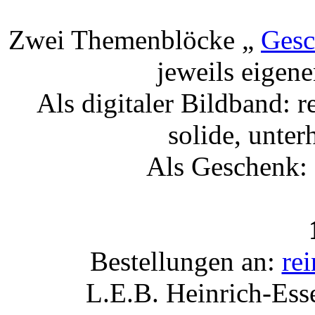
Zwei Themenblöcke „
Gesc
jeweils eigen
Als digitaler Bildband: re
solide, unter
Als Geschenk: 
Bestellungen an:
re
L.E.B. Heinrich-Ess