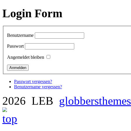
Login Form
Benutzername
Passwort
Angemeldet bleiben
Passwort vergessen?
Benutzername vergessen?
2026 LEB
globberstheme