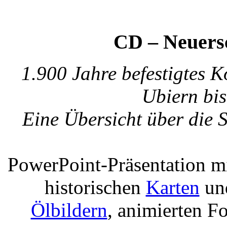
CD – Neuers
1.900 Jahre befestigtes 
Ubiern bis
Eine Übersicht über die 
PowerPoint-Präsentation m
historischen
Karten
un
Ölbildern
, animierten F