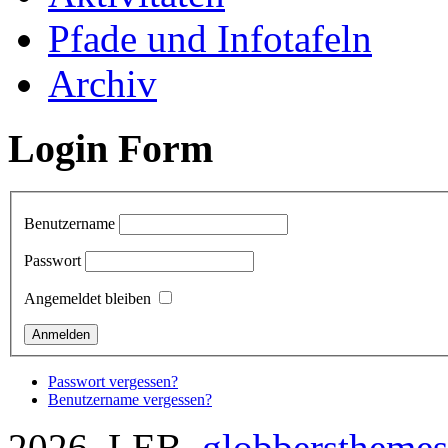
Pfade und Infotafeln
Archiv
Login Form
Benutzername
Passwort
Angemeldet bleiben
Passwort vergessen?
Benutzername vergessen?
2026 LEB
globberstheme